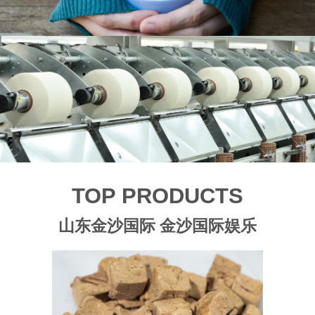
TOP PRODUCTS
山东金沙国际 金沙国际娱乐