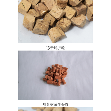
冻干鸡肝粒
甜菜树莓生骨肉