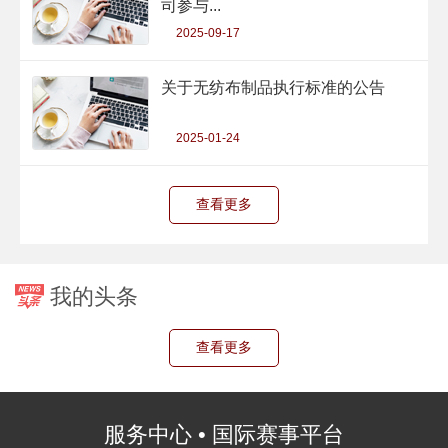
司参与...
2025-09-17
关于无纺布制品执行标准的公告
2025-01-24
查看更多
我的头条
查看更多
服务中心 • 国际赛事平台