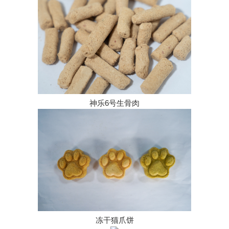
神乐6号生骨肉
冻干猫爪饼