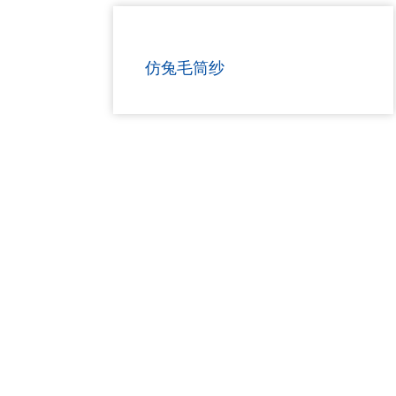
仿兔毛筒纱