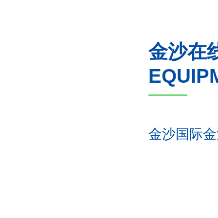
金沙在
EQUIP
金沙国际金