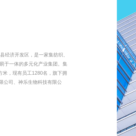
阴县经济开发区，是一家集纺织、
贸易于一体的多元化产业集团。集
方米，现有员工1280名，旗下拥
限公司、神乐生物科技有限公
盛贸易公司等多家子公司，形成