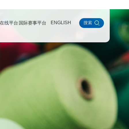
ENGLISH
搜索
在线平台
国际赛事平台