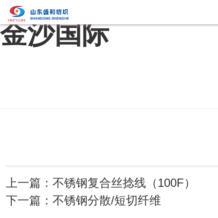
金沙国际
上一篇：不锈钢复合丝捻线（100F）
下一篇：不锈钢分散/短切纤维