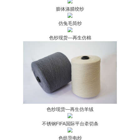
膨体涤腈绞纱
仿兔毛筒纱
色纱现货—再生仿棉
色纱现货—再生仿羊绒
不锈钢FIFA国际平台牵切条
色纺导电纱