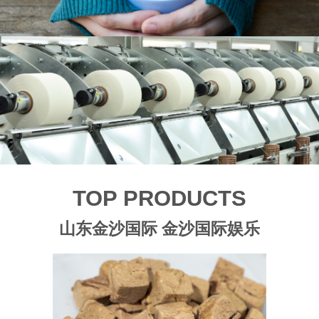
TOP PRODUCTS
山东金沙国际 金沙国际娱乐