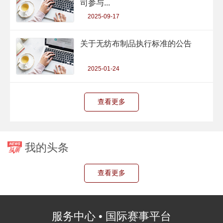
司参与...
2025-09-17
关于无纺布制品执行标准的公告
2025-01-24
查看更多
我的头条
查看更多
服务中心 • 国际赛事平台