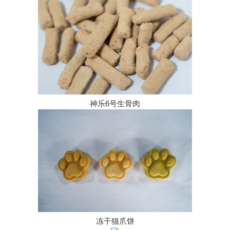
神乐6号生骨肉
冻干猫爪饼