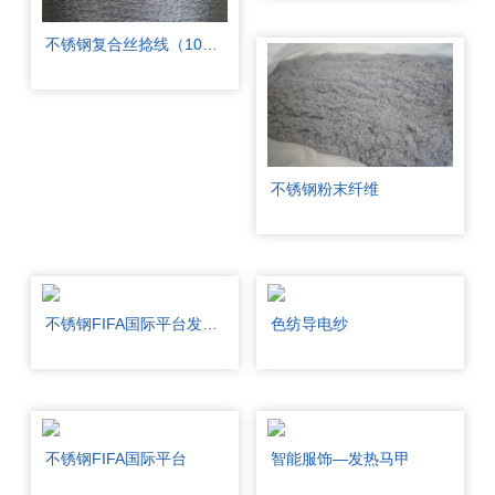
不锈钢复合丝捻线（100F）
不锈钢粉末纤维
不锈钢FIFA国际平台发热片
色纺导电纱
不锈钢FIFA国际平台
智能服饰—发热马甲