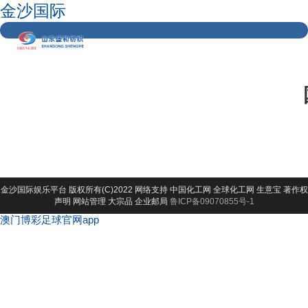
金沙国际
金沙国际娱乐平台
版权所有(C)2022 网络支持
中国化工网
全球化工网
生意宝
著作权
声明
网站管理
大宗品
企业邮局
鲁ICP备09070855号-1
澳门博彩足球官网app