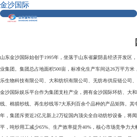
金沙国际
山东金沙国际始创于1995年，坐落于山东省蒙阴县经济开发区
业集团。集团总占地面积500亩，标准化生产车间达26万平方
乐生物科技有限公司、大和纺织有限公司、无纺布供应链公司、
金沙国际娱乐平台作为集团支柱产业，拥有金沙国际环纺、大和
线、棉腈纱线、再生纱线等7大系列百余个品种的产品矩阵。其中
年，集团斥资近2亿元新上2万锭国内顶尖全自动纺纱设备，将
平，吨纱用工减少65%、生产效率提升40%，核心市场竞争力大