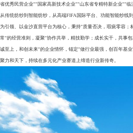
省优秀民营企业""国家高新技术企业""山东省专精特新企业""
从传统纺纱到智能纺纱，从高端FIFA国际平台、功能智能纱线
为引领、以金沙直营平台为核心，秉持"质量否决，瑕疵零容；
常"的经营准则，凝聚"协作共举，精技勤学；成长实干，共事包
诚至上，和创未来"的企业情怀，锚定"做行业最强，创百年基业
聚力和天下，持续在多元化产业赛道上缔造行业新传奇。