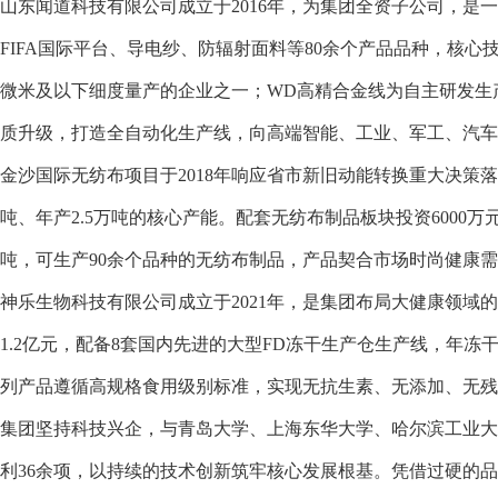
山东闻道科技有限公司成立于2016年，为集团全资子公司，
FIFA国际平台、导电纱、防辐射面料等80余个产品品种，核心技
微米及以下细度量产的企业之一；WD高精合金线为自主研发生
质升级，打造全自动化生产线，向高端智能、工业、军工、汽车
金沙国际无纺布项目于2018年响应省市新旧动能转换重大决策
吨、年产2.5万吨的核心产能。配套无纺布制品板块投资600
吨，可生产90余个品种的无纺布制品，产品契合市场时尚健康需
神乐生物科技有限公司成立于2021年，是集团布局大健康领域
1.2亿元，配备8套国内先进的大型FD冻干生产仓生产线，年冻
列产品遵循高规格食用级别标准，实现无抗生素、无添加、无残
集团坚持科技兴企，与青岛大学、上海东华大学、哈尔滨工业大
利36余项，以持续的技术创新筑牢核心发展根基。凭借过硬的品