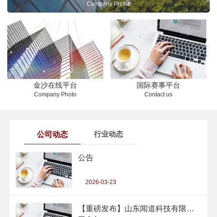
Company Profile
金沙在线平台
国际赛事平台
Company Photo
Contact us
公司动态
行业动态
公告
2026-03-23
【重磅发布】山东闻道科技有限公