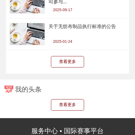
司参与...
2025-09-17
关于无纺布制品执行标准的公告
2025-01-24
查看更多
我的头条
查看更多
服务中心 • 国际赛事平台