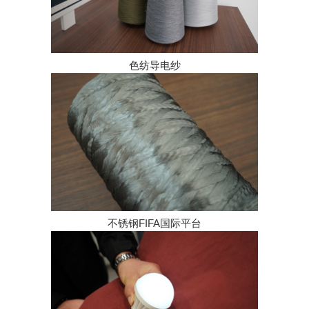
色纺导电纱
不锈钢FIFA国际平台