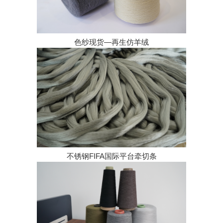
色纱现货—再生仿羊绒
不锈钢FIFA国际平台牵切条