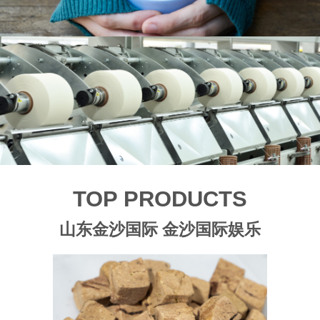
TOP PRODUCTS
山东金沙国际 金沙国际娱乐