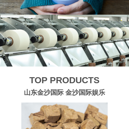
TOP PRODUCTS
山东金沙国际 金沙国际娱乐