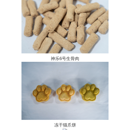
神乐6号生骨肉
冻干猫爪饼