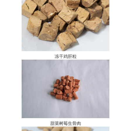
冻干鸡肝粒
甜菜树莓生骨肉