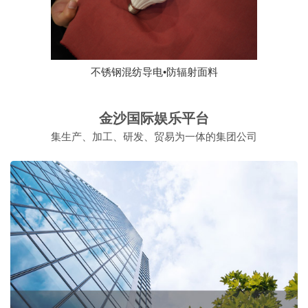
不锈钢混纺导电•防辐射面料
金沙国际娱乐平台
集生产、加工、研发、贸易为一体的集团公司