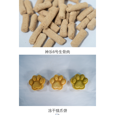
神乐6号生骨肉
冻干猫爪饼