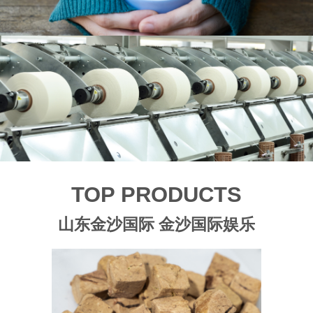
TOP PRODUCTS
山东金沙国际 金沙国际娱乐