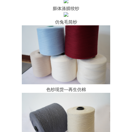
膨体涤腈绞纱
仿兔毛筒纱
色纱现货—再生仿棉