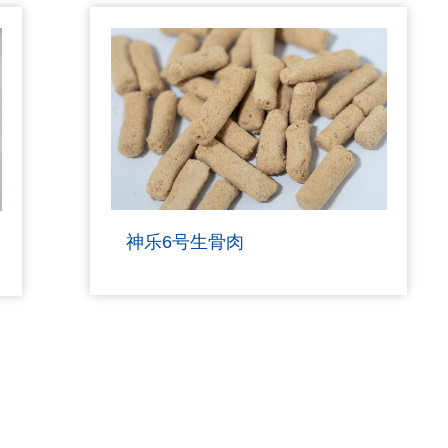
神乐6号生骨肉