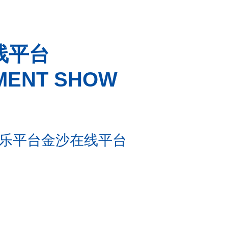
线平台
MENT SHOW
乐平台金沙在线平台