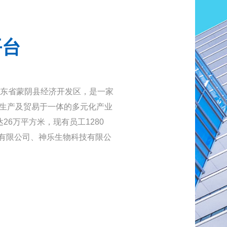
平台
山东省蒙阴县经济开发区，是一家
发生产及贸易于一体的多元化产业
26万平方米，现有员工1280
有限公司、神乐生物科技有限公
盛贸易公司等多家子公司，形成