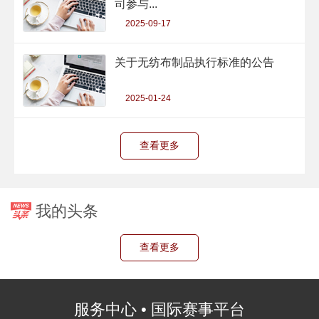
司参与...
2025-09-17
关于无纺布制品执行标准的公告
2025-01-24
查看更多
我的头条
查看更多
服务中心 • 国际赛事平台