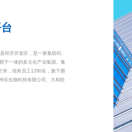
平台
阴县经济开发区，是一家集纺织、
贸易于一体的多元化产业集团。集
方米，现有员工1280名，旗下拥
神乐生物科技有限公司、大和纺
等多家子公司，形成多板块协同