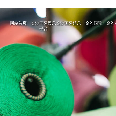
网站首页
金沙国际娱乐
金沙国际娱乐
金沙国际
金沙
平台