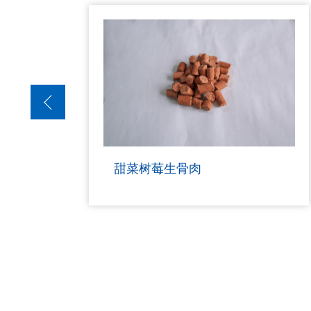
甜菜树莓生骨肉