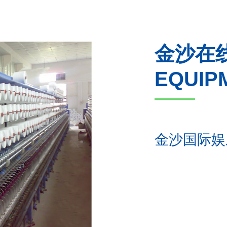
金沙在
EQUIP
金沙国际娱