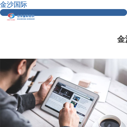
金沙国际
金