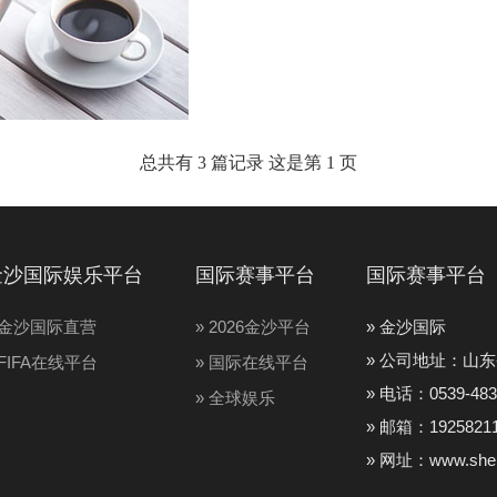
总共有 3 篇记录 这是第 1 页
金沙国际娱乐平台
国际赛事平台
国际赛事平台
 金沙国际直营
» 2026金沙平台
» 金沙国际
» 公司地址：山
 FIFA在线平台
» 国际在线平台
» 电话：0539-483
» 全球娱乐
» 邮箱：1925821
» 网址：www.shen