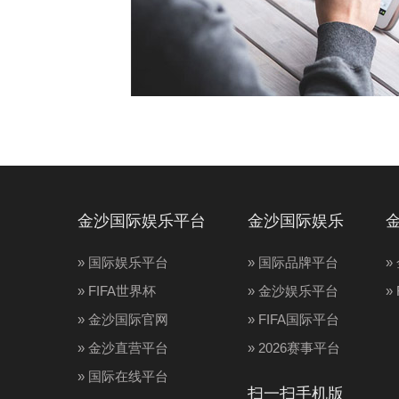
金沙国际娱乐平台
金沙国际娱乐
» 国际娱乐平台
» 国际品牌平台
»
» FIFA世界杯
» 金沙娱乐平台
»
» 金沙国际官网
» FIFA国际平台
» 金沙直营平台
» 2026赛事平台
» 国际在线平台
扫一扫手机版