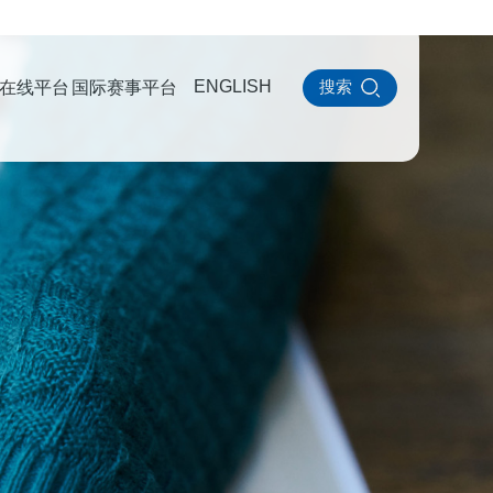
ENGLISH
搜索
在线平台
国际赛事平台