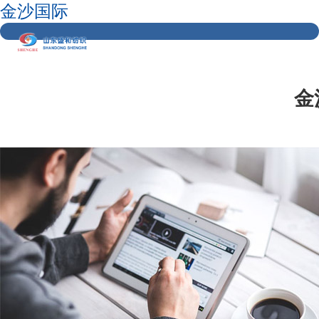
金沙国际
金