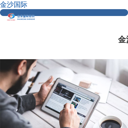
金沙国际
金