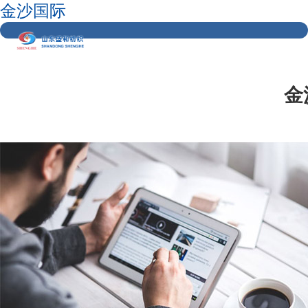
金沙国际
金