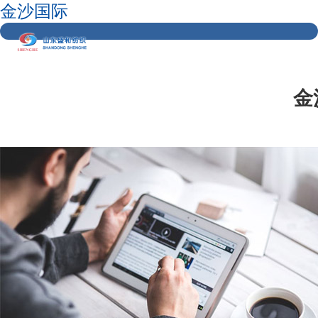
金沙国际
金