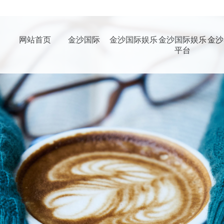
网站首页
金沙国际
金沙国际娱乐
金沙国际娱乐
金沙
平台