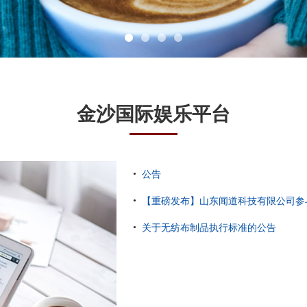
金沙国际娱乐平台
•
公告
•
【重磅发布】山东闻道科技有限公司参
•
关于无纺布制品执行标准的公告