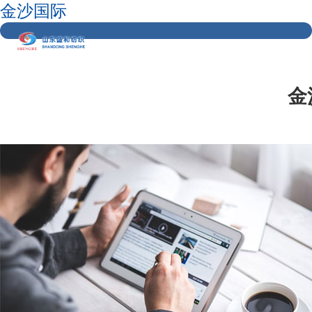
金沙国际
金