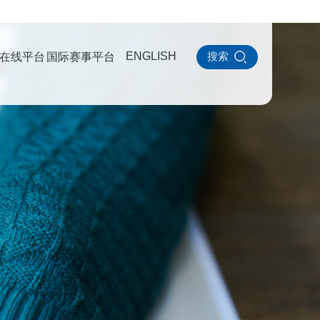
ENGLISH
搜索
在线平台
国际赛事平台