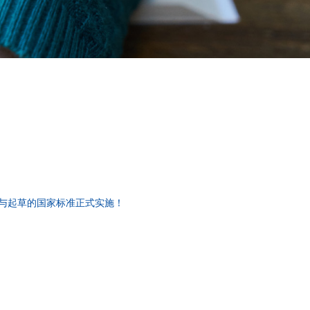
与起草的国家标准正式实施！