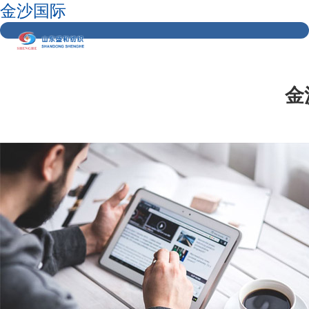
金沙国际
金