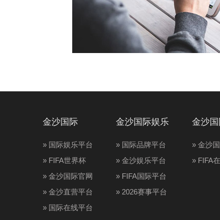
金沙国际
金沙国际娱乐
金沙国
» 国际娱乐平台
» 国际品牌平台
» 金沙
» FIFA世界杯
» 金沙娱乐平台
» FIF
» 金沙国际官网
» FIFA国际平台
» 金沙直营平台
» 2026赛事平台
» 国际在线平台