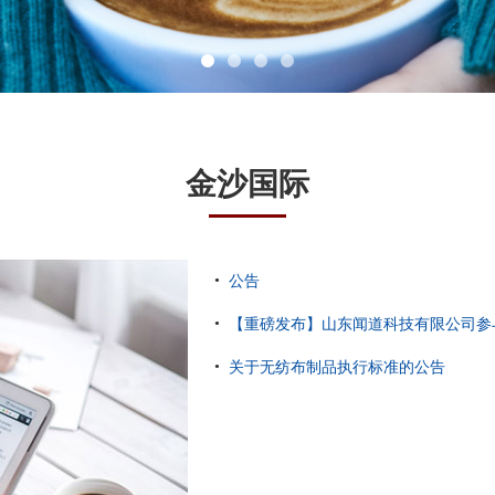
金沙国际
•
公告
•
【重磅发布】山东闻道科技有限公司参
•
关于无纺布制品执行标准的公告