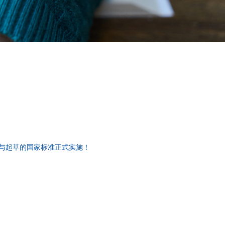
与起草的国家标准正式实施！