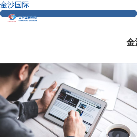
金沙国际
金