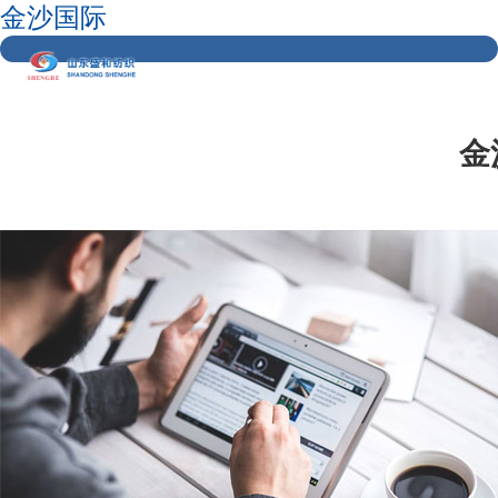
金沙国际
金