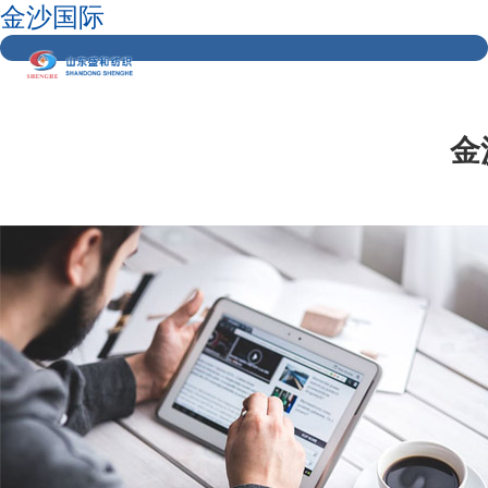
金沙国际
金