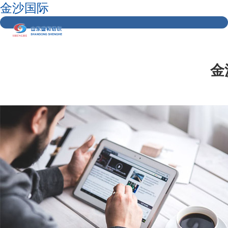
金沙国际
金