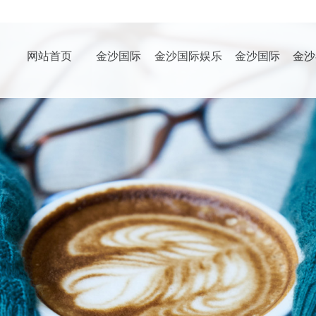
网站首页
金沙国际
金沙国际娱乐
金沙国际
金沙