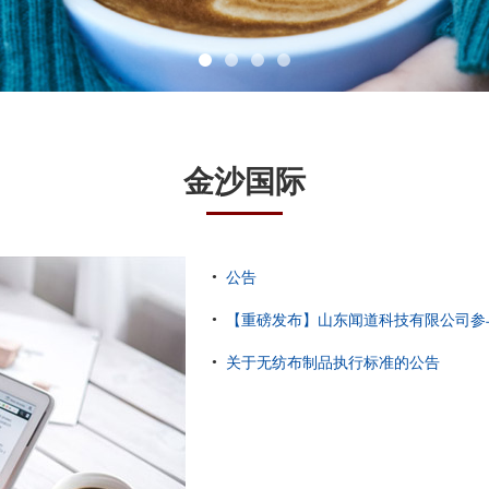
金沙国际
•
公告
•
【重磅发布】山东闻道科技有限公司参
•
关于无纺布制品执行标准的公告