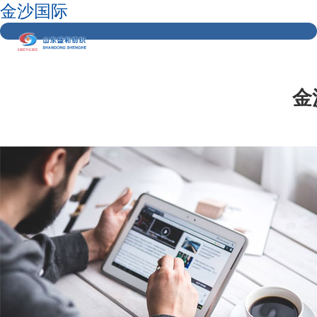
金沙国际
金