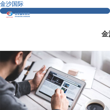
金沙国际
金