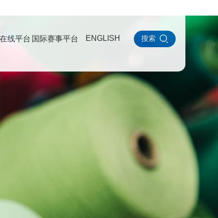
ENGLISH
搜索
在线平台
国际赛事平台