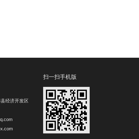
扫一扫手机版
阴县经济开发区
q.com
x.com