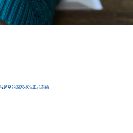
与起草的国家标准正式实施！