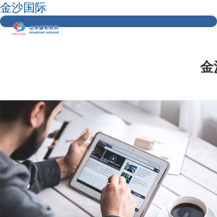
金沙国际
金