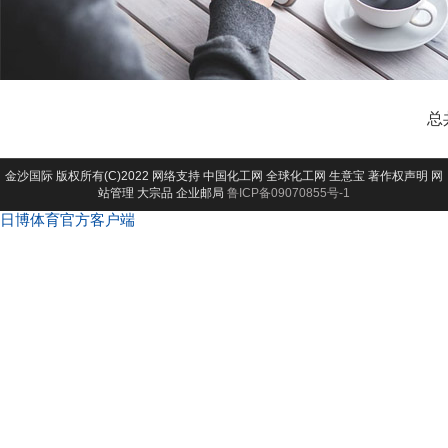
总
金沙国际
版权所有(C)2022 网络支持
中国化工网
全球化工网
生意宝
著作权声明
网
站管理
大宗品
企业邮局
鲁ICP备09070855号-1
日博体育官方客户端