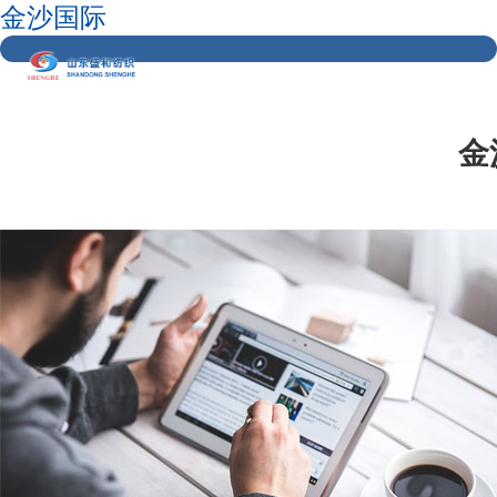
金沙国际
金