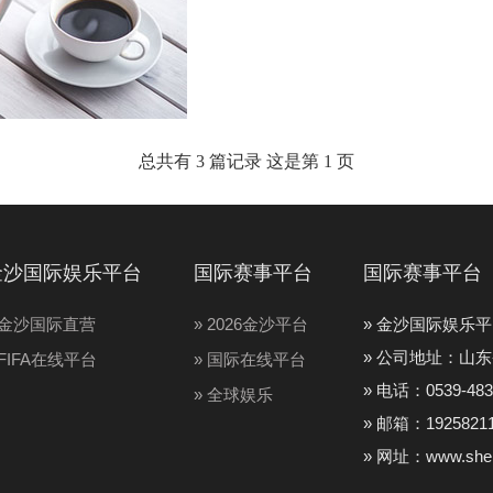
总共有 3 篇记录 这是第 1 页
金沙国际娱乐平台
国际赛事平台
国际赛事平台
 金沙国际直营
» 2026金沙平台
» 金沙国际娱乐
» 公司地址：山
 FIFA在线平台
» 国际在线平台
» 电话：0539-483
» 全球娱乐
» 邮箱：1925821
» 网址：www.shen