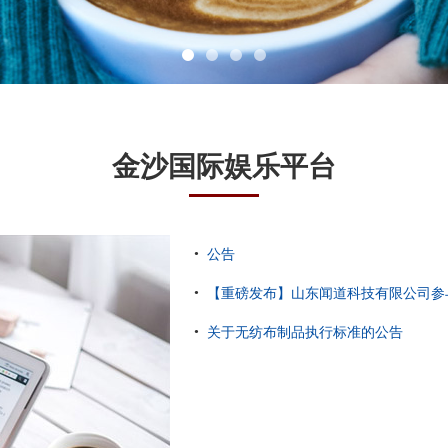
金沙国际娱乐平台
•
公告
•
【重磅发布】山东闻道科技有限公司参
•
关于无纺布制品执行标准的公告