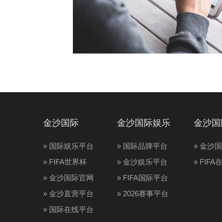
金沙国际
金沙国际娱乐
金沙国
» 国际娱乐平台
» 国际品牌平台
» 金沙
» FIFA世界杯
» 金沙娱乐平台
» FIF
» 金沙国际官网
» FIFA国际平台
» 金沙直营平台
» 2026赛事平台
» 国际在线平台