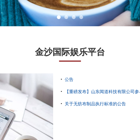
金沙国际娱乐平台
•
公告
•
【重磅发布】山东闻道科技有限公司参
•
关于无纺布制品执行标准的公告