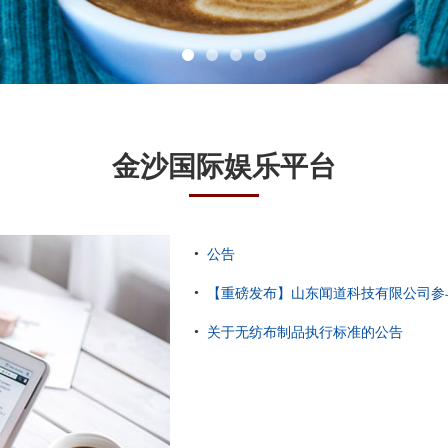
金沙国际娱乐平台
•
公告
•
【重磅发布】山东闻道科技有限公司参
•
关于无纺布制品执行标准的公告