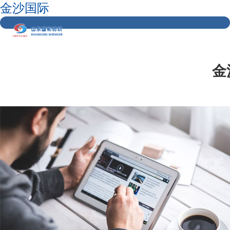
金沙国际
金