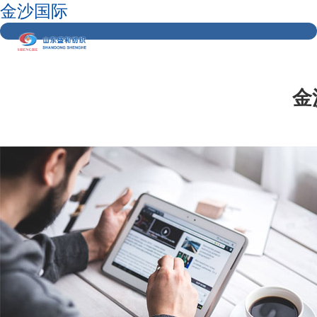
金沙国际
金