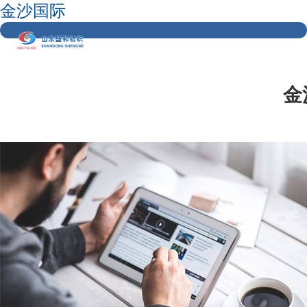
金沙国际
金