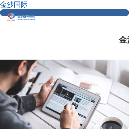
金沙国际
金