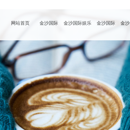
网站首页
金沙国际
金沙国际娱乐
金沙国际
金沙