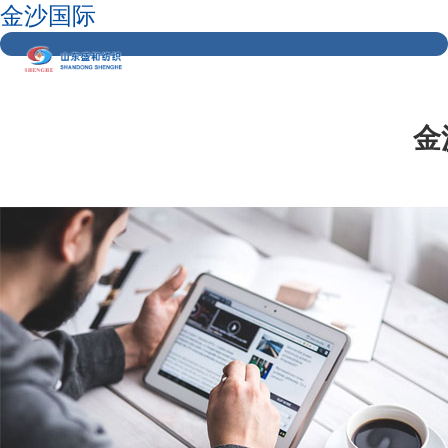
金沙国际
金