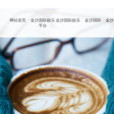
网站首页
金沙国际娱乐
金沙国际娱乐
金沙国际
金沙
平台