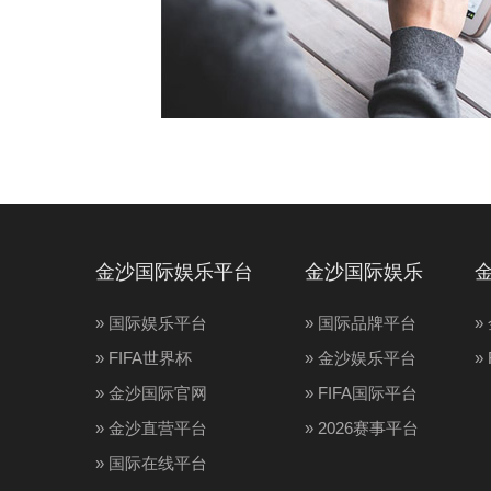
金沙国际娱乐平台
金沙国际娱乐
» 国际娱乐平台
» 国际品牌平台
»
» FIFA世界杯
» 金沙娱乐平台
»
» 金沙国际官网
» FIFA国际平台
» 金沙直营平台
» 2026赛事平台
» 国际在线平台