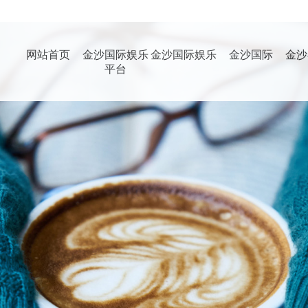
网站首页
金沙国际娱乐
金沙国际娱乐
金沙国际
金沙
平台