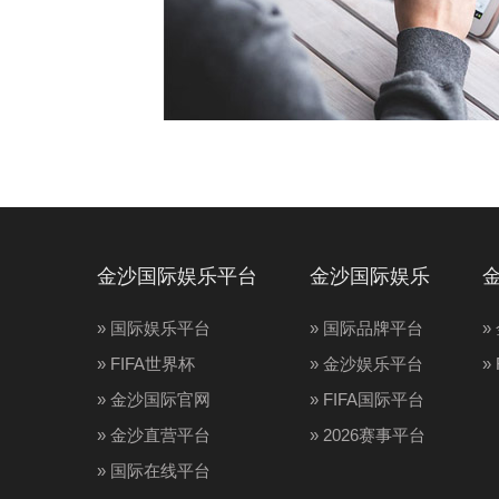
金沙国际娱乐平台
金沙国际娱乐
» 国际娱乐平台
» 国际品牌平台
»
» FIFA世界杯
» 金沙娱乐平台
»
» 金沙国际官网
» FIFA国际平台
» 金沙直营平台
» 2026赛事平台
» 国际在线平台