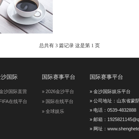
总共有 3 篇记录 这是第 1 页
金沙国际
国际赛事平台
国际赛事平台
 金沙国际直营
» 2026金沙平台
» 金沙国际娱乐平台
» 公司地址：山东省蒙
 FIFA在线平台
» 国际在线平台
» 电话：0539-4832888
» 全球娱乐
» 邮箱：1925821145@q
» 网址：www.shenghete