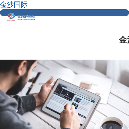
金沙国际
金